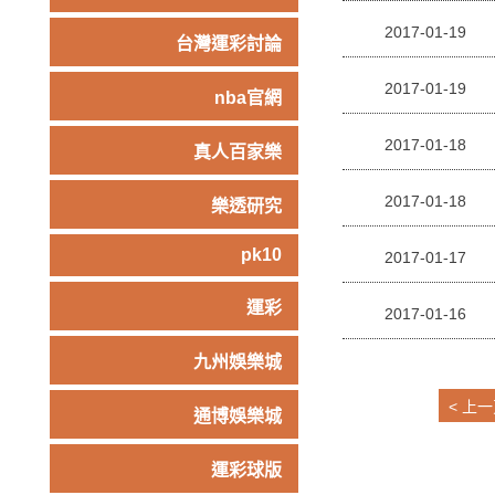
2017-01-19
台灣運彩討論
2017-01-19
nba官網
2017-01-18
真人百家樂
2017-01-18
樂透研究
pk10
2017-01-17
運彩
2017-01-16
九州娛樂城
< 上
通博娛樂城
運彩球版