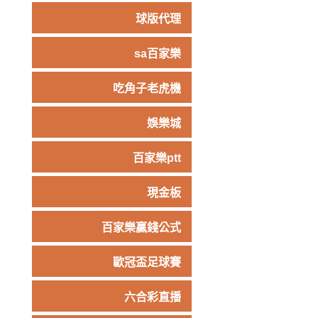
球版代理
sa百家樂
吃角子老虎機
娛樂城
百家樂ptt
現金板
百家樂贏錢公式
歐冠盃足球賽
六合彩直播