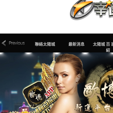
索取專線
聯絡太陽城
最新消息
太陽城 百 
紹