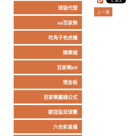
球版代理
上一頁
sa百家樂
吃角子老虎機
娛樂城
百家樂ptt
現金板
百家樂贏錢公式
歐冠盃足球賽
六合彩直播