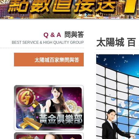
Q & A
問與答
太陽城 百
BEST SERVICE & HIGH QUALITY GROUP
太陽城百家樂問與答