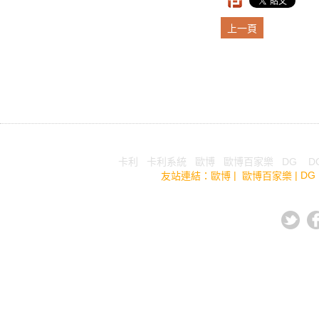
上一頁
Tel: Fax:
卡利
|
卡利系統
|
歐博
|
歐博百家樂
|
DG
|
D
|
|
DG
友站連結：
歐博
歐博百家樂
優質代
CopyRight © 2014